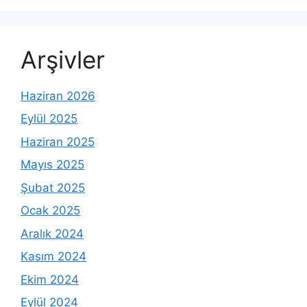
Arşivler
Haziran 2026
Eylül 2025
Haziran 2025
Mayıs 2025
Şubat 2025
Ocak 2025
Aralık 2024
Kasım 2024
Ekim 2024
Eylül 2024