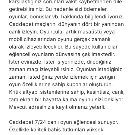
karşılaştığınız sorunları vakit kaybetmeden dile
getirebilirsiniz. Bu nedenle sizi ödemeler,
oyunlar, bonuslar vb. hakkında bilgilendiriyoruz.
Caddebet maçlarını dünyanın dört bir yanından
canlı izleyin. Oyuncular artık masaüstü veya
mobil cihazlarından oyunu gerçek zamanlı
olarak izleyebilecekler. Bu sayede kullanıcılar
eğlenceli oyunların dünyasına çekilmektedir.
İster evinizde, ister iş yerinizde, dilediğiniz
zaman maçı izleyebilirsiniz. Oyunları istediğiniz
zaman, istediğiniz yerde izlemek için zengin
oyun özelliklerine sahip kuponlar oluşturun.
Kritik altyapı sistemlerine sahip, kesintisiz, canlı,
tam ekran bir hayatta kalma oyunu sizi bekliyor.
Mevcut adresinizle kayıt olmanız yeterli.
Caddebet 7/24 canlı oyun eğlencesi sunuyor.
Özellikle kaliteli bahis tutkunları yüksek