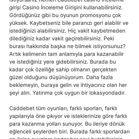
girişi
Casino İnceleme Girişini kullanabilirsiniz.
Gördüğünüz gibi bu oyunun promosyonu çok
yüksek. Kaybetseniz bile paranızı geri alabilir ve
istediğinizi alabilirsiniz. Hiç vakit kaybetmeden
dilediğiniz kadar vakit geçirebilirsiniz. Peki
burası hakkında başka ne bilmek istiyorsunuz?
Artık kelimenin tam anlamıyla para kazanabilir
ve istediğiniz yere gidebilirsiniz. Burada bu
kadar çok özelliğe sahip olmanın gerçekten
güzel olduğunu düşünüyorum. Daha fazla
beklemeyin, buraya gelin ve ihtiyacınız olan her
şeyi alın. Yatırıma çok uygun bir lokasyondadır.
Caddebet tüm oyunları, farklı sporları, farklı
yapılarıyla öne çıkıyor ve isteklerinize göre farklı
para kazanma yolları sunuyor. Bu ileriye dönük
eğlenceli şeylerden biri. Burada farklı sporlardan