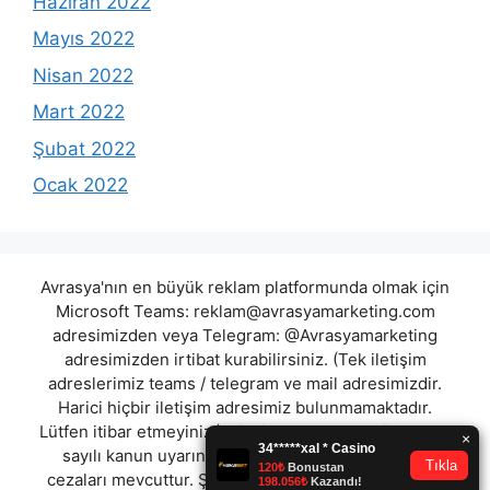
Haziran 2022
Mayıs 2022
Nisan 2022
Mart 2022
Şubat 2022
Ocak 2022
Avrasya'nın en büyük reklam platformunda olmak için
Microsoft Teams:
reklam@avrasyamarketing.com
adresimizden veya Telegram: @Avrasyamarketing
adresimizden irtibat kurabilirsiniz. (Tek iletişim
adreslerimiz teams / telegram ve mail adresimizdir.
Harici hiçbir iletişim adresimiz bulunmamaktadır.
Lütfen itibar etmeyiniz.) Türkiye yasalarına göre 7258
sayılı kanun uyarınca yasa dışı bahis oynamanın
cezaları mevcuttur. Şu an bulunduğunuz site hiç bir