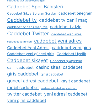
caddebet slot video oyunu geliri
Caddebet Spor Bahisleri
caddebet telegram
Caddebet Sıkça Sorulan Sorular
Caddebet tv
caddebet tv canli maç
caddebet tv izle
caddebet tv canli maç izle
Caddebet Twitter
caddebet web sitesi
caddebet yeni adres
caddebet yatırımları
caddebet yeni giris
Caddebet Yeni Adresi
Caddebet yeni güncel giriş
Caddebet Üyelik
Caddebet şikayet
Caddebet şikayetvar
casino sitesi caddebet
canli caddebet
giris caddebet
girisi caddebet
güncel adresi caddebet
kayit caddebet
mobil caddebet
neden caddebet seçmelisiniz
twitter caddebet
yeni adresi caddebet
yeni giris caddebet