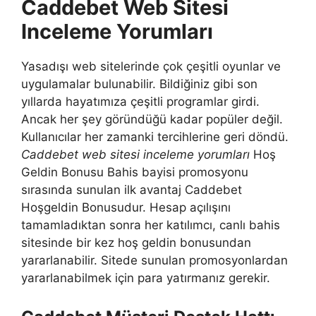
Caddebet Web Sitesi
Inceleme Yorumları
Yasadışı web sitelerinde çok çeşitli oyunlar ve
uygulamalar bulunabilir. Bildiğiniz gibi son
yıllarda hayatımıza çeşitli programlar girdi.
Ancak her şey göründüğü kadar popüler değil.
Kullanıcılar her zamanki tercihlerine geri döndü.
Caddebet web sitesi inceleme yorumları
Hoş
Geldin Bonusu Bahis bayisi promosyonu
sırasında sunulan ilk avantaj Caddebet
Hoşgeldin Bonusudur. Hesap açılışını
tamamladıktan sonra her katılımcı, canlı bahis
sitesinde bir kez hoş geldin bonusundan
yararlanabilir. Sitede sunulan promosyonlardan
yararlanabilmek için para yatırmanız gerekir.