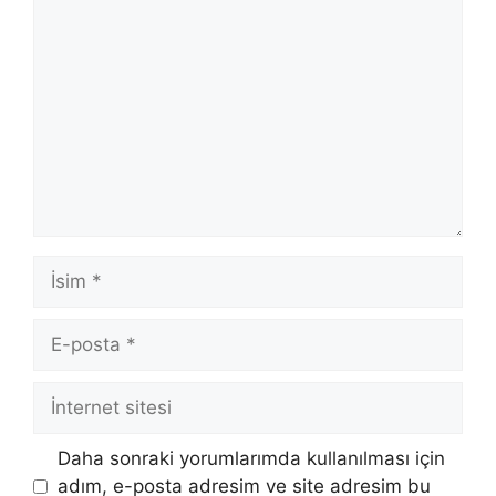
Yorum
İsim
E-
posta
İnternet
sitesi
Daha sonraki yorumlarımda kullanılması için
adım, e-posta adresim ve site adresim bu