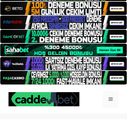
İçeriğe
atla
Menü