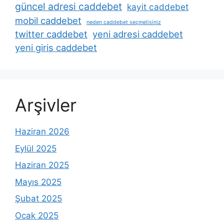
güncel adresi caddebet
kayit caddebet
mobil caddebet
neden caddebet seçmelisiniz
twitter caddebet
yeni adresi caddebet
yeni giris caddebet
Arşivler
Haziran 2026
Eylül 2025
Haziran 2025
Mayıs 2025
Şubat 2025
Ocak 2025