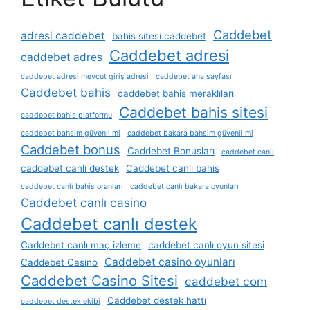
Caddebet
adresi caddebet
bahis sitesi caddebet
Caddebet adresi
caddebet adres
caddebet adresi mevcut giriş adresi
caddebet ana sayfası
Caddebet bahis
caddebet bahis meraklıları
Caddebet bahis sitesi
caddebet bahis platformu
caddebet bahsim güvenli mi
caddebet bakara bahsim güvenli mi
Caddebet bonus
Caddebet Bonusları
caddebet canli
caddebet canli destek
Caddebet canlı bahis
caddebet canlı bahis oranları
caddebet canlı bakara oyunları
Caddebet canlı casino
Caddebet canlı destek
Caddebet canlı maç izleme
caddebet canlı oyun sitesi
Caddebet casino oyunları
Caddebet Casino
Caddebet Casino Sitesi
caddebet com
Caddebet destek hattı
caddebet destek ekibi