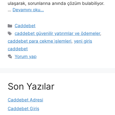
ulaşarak, sorunlarına anında çözüm bulabiliyor.
…
Devamını oku…
Kategoriler
Caddebet
Etiketler
caddebet güvenilir yatırımlar ve ödemeler
,
caddebet para çekme i̇şlemleri
,
yeni giris
caddebet
Yorum yap
Son Yazılar
Caddebet Adresi
Caddebet Giriş