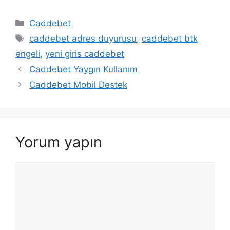
Kategoriler
Caddebet
Etiketler
caddebet adres duyurusu
,
caddebet btk
engeli
,
yeni giris caddebet
Caddebet Yaygın Kullanım
Caddebet Mobil Destek
Yorum yapın
Yorum