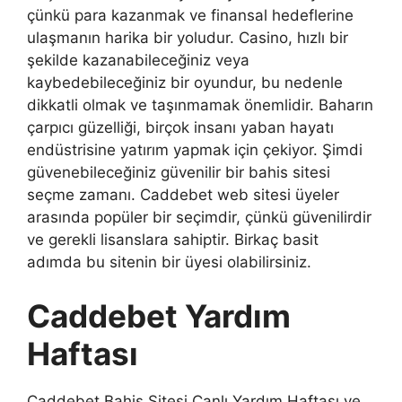
çünkü para kazanmak ve finansal hedeflerine
ulaşmanın harika bir yoludur. Casino, hızlı bir
şekilde kazanabileceğiniz veya
kaybedebileceğiniz bir oyundur, bu nedenle
dikkatli olmak ve taşınmamak önemlidir. Baharın
çarpıcı güzelliği, birçok insanı yaban hayatı
endüstrisine yatırım yapmak için çekiyor. Şimdi
güvenebileceğiniz güvenilir bir bahis sitesi
seçme zamanı. Caddebet web sitesi üyeler
arasında popüler bir seçimdir, çünkü güvenilirdir
ve gerekli lisanslara sahiptir. Birkaç basit
adımda bu sitenin bir üyesi olabilirsiniz.
Caddebet Yardım
Haftası
Caddebet Bahis Sitesi Canlı Yardım Haftası ve