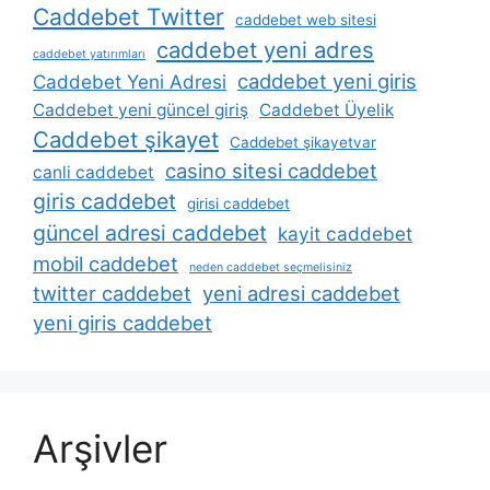
Caddebet Twitter
caddebet web sitesi
caddebet yeni adres
caddebet yatırımları
caddebet yeni giris
Caddebet Yeni Adresi
Caddebet yeni güncel giriş
Caddebet Üyelik
Caddebet şikayet
Caddebet şikayetvar
casino sitesi caddebet
canli caddebet
giris caddebet
girisi caddebet
güncel adresi caddebet
kayit caddebet
mobil caddebet
neden caddebet seçmelisiniz
twitter caddebet
yeni adresi caddebet
yeni giris caddebet
Arşivler