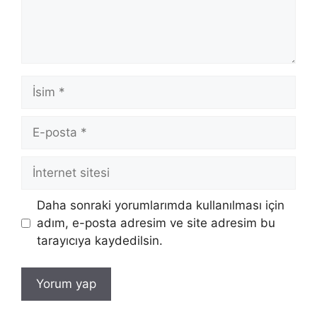
İsim
E-
posta
İnternet
sitesi
Daha sonraki yorumlarımda kullanılması için
adım, e-posta adresim ve site adresim bu
tarayıcıya kaydedilsin.