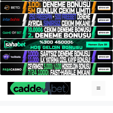
İçeriğe
atla
Menü