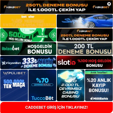
×
CADDEBET GİRİŞ İÇİN TIKLAYINIZ!