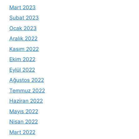
Mart 2023
Şubat 2023
Ocak 2023
Aralık 2022
Kasım 2022
Ekim 2022
Eylül 2022
Ağustos 2022
Temmuz 2022
Haziran 2022
Mayıs 2022
Nisan 2022
Mart 2022