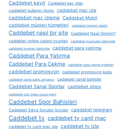
Caddebet kayıt
Caddebet kaç oldu
caddebet maç izle
caddebet kullanıcı dostu
caddebet maç izleme
Caddebet Mobil
caddebet müşteri hizmetleri
caddebet müşteri odaklı
Caddebet nasıl bir site
Caddebet Nasıl Girerim?
caddebet online casino oyunları
caddebet oyuncuları hakkında
caddebet para yatirma
caddebet oyunları hakkında
Caddebet Para Yatırma
Caddebet Para Çekme
caddebet para çekme i̇şlemleri
caddebet promosyon
caddebet promosyon kodu
caddebet sanal bahisler
caddebet sanal bahis altyapısı
Caddebet Sanal Sporlar
caddebet sitesi
caddebet slot video oyunu geliri
Caddebet Spor Bahisleri
caddebet telegram
Caddebet Sıkça Sorulan Sorular
Caddebet tv
caddebet tv canli maç
caddebet tv izle
caddebet tv canli maç izle