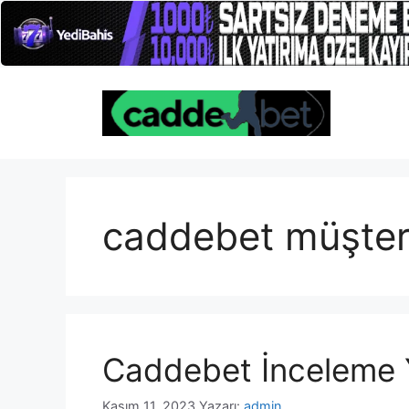
İçeriğe
atla
caddebet müşteri
Caddebet İnceleme 
Kasım 11, 2023
Yazarı:
admin