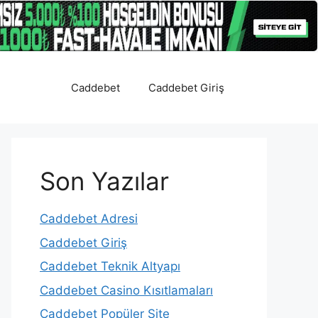
Caddebet
Caddebet Giriş
Son Yazılar
Caddebet Adresi
Caddebet Giriş
Caddebet Teknik Altyapı
Caddebet Casino Kısıtlamaları
Caddebet Popüler Site