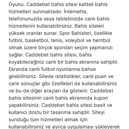
Oyunu. Caddebet bahis sitesi kaliteli bahis
hizmetleri sunmaktadır. İnternette,
telefonunuzda veya tabletinizde canlı bahis
hizmetlerini kullanabilirsiniz. Bahis siteleri
yüksek oranlar sunar. Spor Bahisleri, özellikle
futbol, basketbol, tenis, voleybol ve hentbol
olmak üzere birçok spordan seçim yapmanızı
sağlar. Caddebet bahis sitesi, bahis
koyabileceğiniz canlı bir bahis ekranına sahiptir.
Ekranda canlı futbol oyunlarına bahse
girebilirsiniz. Sitede istatistikler, canlı puan ve
canlı sonuçlar gibi özellikleri de kullanabilirsiniz
ve bu da diğer araçları da gösterir. Caddebet
bahis sitesinin canlı bahis ekranında kupon
yapabilirsiniz. Caddebet bahis sitesi basit ve
kullanıcı dostu bir tasarıma sahiptir. Siteyi
sunduğu tüm hizmetleri almak için
kullanabilirsiniz ve ayrıca uygulamayı yükleyerek