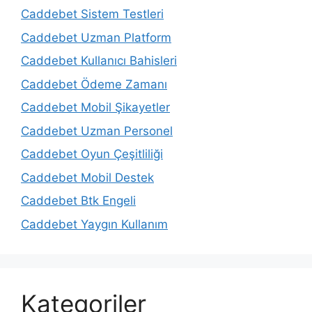
Caddebet Sistem Testleri
Caddebet Uzman Platform
Caddebet Kullanıcı Bahisleri
Caddebet Ödeme Zamanı
Caddebet Mobil Şikayetler
Caddebet Uzman Personel
Caddebet Oyun Çeşitliliği
Caddebet Mobil Destek
Caddebet Btk Engeli
Caddebet Yaygın Kullanım
Kategoriler