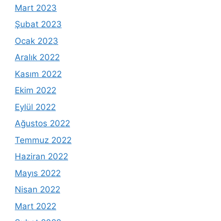
Mart 2023
Şubat 2023
Ocak 2023
Aralık 2022
Kasım 2022
Ekim 2022
Eylül 2022
Ağustos 2022
Temmuz 2022
Haziran 2022
Mayıs 2022
Nisan 2022
Mart 2022