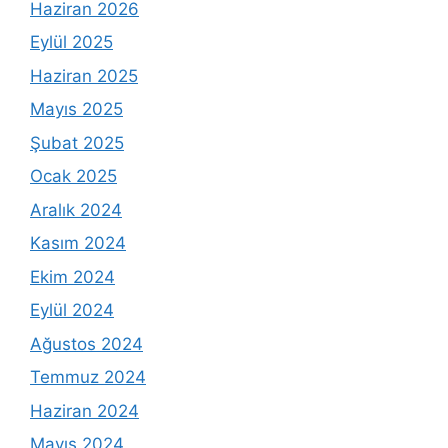
Haziran 2026
Eylül 2025
Haziran 2025
Mayıs 2025
Şubat 2025
Ocak 2025
Aralık 2024
Kasım 2024
Ekim 2024
Eylül 2024
Ağustos 2024
Temmuz 2024
Haziran 2024
Mayıs 2024