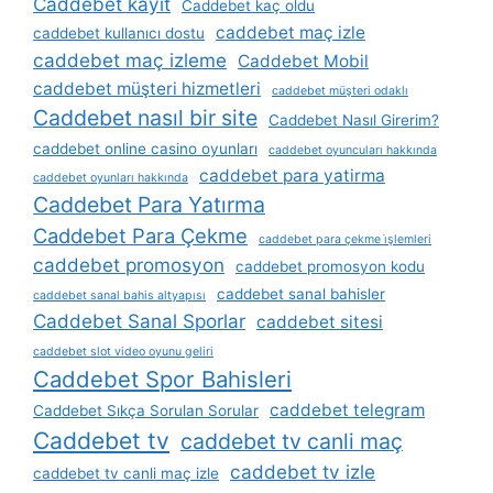
Caddebet kayıt
Caddebet kaç oldu
caddebet maç izle
caddebet kullanıcı dostu
caddebet maç izleme
Caddebet Mobil
caddebet müşteri hizmetleri
caddebet müşteri odaklı
Caddebet nasıl bir site
Caddebet Nasıl Girerim?
caddebet online casino oyunları
caddebet oyuncuları hakkında
caddebet para yatirma
caddebet oyunları hakkında
Caddebet Para Yatırma
Caddebet Para Çekme
caddebet para çekme i̇şlemleri
caddebet promosyon
caddebet promosyon kodu
caddebet sanal bahisler
caddebet sanal bahis altyapısı
Caddebet Sanal Sporlar
caddebet sitesi
caddebet slot video oyunu geliri
Caddebet Spor Bahisleri
caddebet telegram
Caddebet Sıkça Sorulan Sorular
Caddebet tv
caddebet tv canli maç
caddebet tv izle
caddebet tv canli maç izle