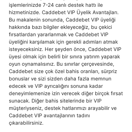
işlemlerinizde 7-24 canlı destek hattı ile
hizmetinizde. Caddebet VIP Üyelik Avantajları.
Bu makalenin sonunda, Caddebet VIP üyeliği
hakkında bazı bilgiler ekleyeceğiz, bu çekici
fırsatlardan yararlanmak ve Caddebet VIP
üyeliğini karşılamak için gerekli adımları atmak
isteyeceksiniz. Her şeyden önce, Caddebet VIP
üyesi olmak için belirli bir sınıra yatırım yaparak
oyun oynamalısınız. Bu sınırlar çerçevesinde,
Caddebet size çok özel bahis oranları, sürpriz
bonuslar ve sizi sizden daha fazla memnun
edecek ve VIP ayrıcalığını sonuna kadar
deneyimlemenize izin verecek diğer birçok fırsat
sunacak. Diğer bahis sitelerinde bir VIP
müşteriyseniz, destek hatlarımızı arayabilir ve
Caddebet VIP avantajlarının tadını
çıkarabilirsiniz.