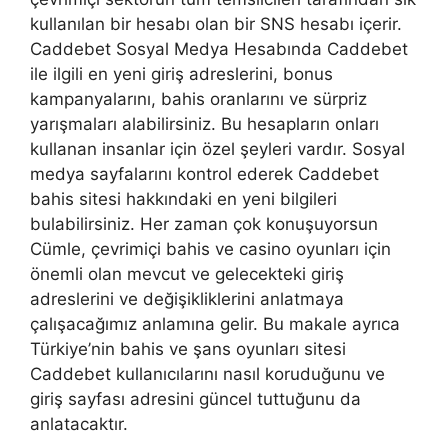
kullanılan bir hesabı olan bir SNS hesabı içerir.
Caddebet Sosyal Medya Hesabında Caddebet
ile ilgili en yeni giriş adreslerini, bonus
kampanyalarını, bahis oranlarını ve sürpriz
yarışmaları alabilirsiniz. Bu hesapların onları
kullanan insanlar için özel şeyleri vardır. Sosyal
medya sayfalarını kontrol ederek Caddebet
bahis sitesi hakkındaki en yeni bilgileri
bulabilirsiniz. Her zaman çok konuşuyorsun
Cümle, çevrimiçi bahis ve casino oyunları için
önemli olan mevcut ve gelecekteki giriş
adreslerini ve değişikliklerini anlatmaya
çalışacağımız anlamına gelir. Bu makale ayrıca
Türkiye’nin bahis ve şans oyunları sitesi
Caddebet kullanıcılarını nasıl koruduğunu ve
giriş sayfası adresini güncel tuttuğunu da
anlatacaktır.