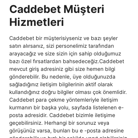
Caddebet Müşteri
Hizmetleri
Caddebet bir müşterisiyseniz ve bazı şeyler
satın alırsanız, sizi personelimiz tarafından
arayacağız ve size sizin için sahip olduğumuz
bazı özel fırsatlardan bahsedeceğiz.Caddebet
mevcut giriş adresiniz gibi size hemen bilgi
gönderebilir. Bu nedenle, üye olduğunuzda
sağladığınız iletişim bilgilerinin aktif olarak
kullandığınız doğru bilgiler olması çok önemlidir.
Caddebet para çekme yöntemleriyle iletişim
kurmanın bir başka yolu, sayfada listelenen e-
posta adresidir. Caddebet bizimle iletişime
geçebilirsiniz. Herhangi bir sorunuz veya
görüşünüz varsa, bunları bu e -posta adresine