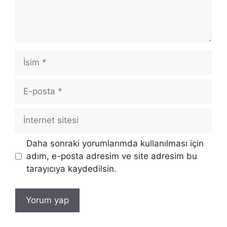
İsim
E-
posta
İnternet
sitesi
Daha sonraki yorumlarımda kullanılması için
adım, e-posta adresim ve site adresim bu
tarayıcıya kaydedilsin.