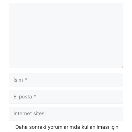
Yorum
İsim
E-
posta
İnternet
sitesi
Daha sonraki yorumlarımda kullanılması için