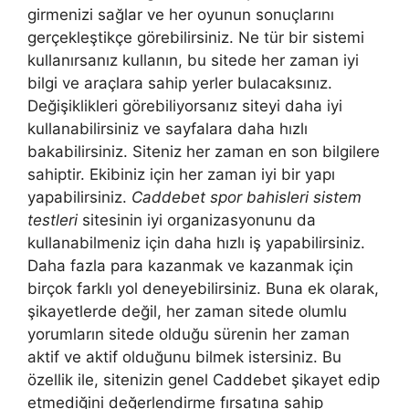
girmenizi sağlar ve her oyunun sonuçlarını
gerçekleştikçe görebilirsiniz. Ne tür bir sistemi
kullanırsanız kullanın, bu sitede her zaman iyi
bilgi ve araçlara sahip yerler bulacaksınız.
Değişiklikleri görebiliyorsanız siteyi daha iyi
kullanabilirsiniz ve sayfalara daha hızlı
bakabilirsiniz. Siteniz her zaman en son bilgilere
sahiptir. Ekibiniz için her zaman iyi bir yapı
yapabilirsiniz.
Caddebet spor bahisleri sistem
testleri
sitesinin iyi organizasyonunu da
kullanabilmeniz için daha hızlı iş yapabilirsiniz.
Daha fazla para kazanmak ve kazanmak için
birçok farklı yol deneyebilirsiniz. Buna ek olarak,
şikayetlerde değil, her zaman sitede olumlu
yorumların sitede olduğu sürenin her zaman
aktif ve aktif olduğunu bilmek istersiniz. Bu
özellik ile, sitenizin genel Caddebet şikayet edip
etmediğini değerlendirme fırsatına sahip