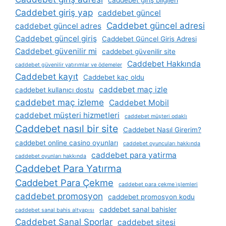
Caddebet giriş yap
caddebet güncel
Caddebet güncel adresi
caddebet güncel adres
Caddebet güncel giriş
Caddebet Güncel Giriş Adresi
Caddebet güvenilir mi
caddebet güvenilir site
Caddebet Hakkında
caddebet güvenilir yatırımlar ve ödemeler
Caddebet kayıt
Caddebet kaç oldu
caddebet maç izle
caddebet kullanıcı dostu
caddebet maç izleme
Caddebet Mobil
caddebet müşteri hizmetleri
caddebet müşteri odaklı
Caddebet nasıl bir site
Caddebet Nasıl Girerim?
caddebet online casino oyunları
caddebet oyuncuları hakkında
caddebet para yatirma
caddebet oyunları hakkında
Caddebet Para Yatırma
Caddebet Para Çekme
caddebet para çekme i̇şlemleri
caddebet promosyon
caddebet promosyon kodu
caddebet sanal bahisler
caddebet sanal bahis altyapısı
Caddebet Sanal Sporlar
caddebet sitesi