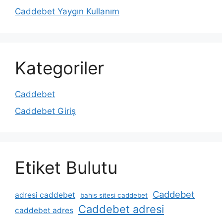
Caddebet Yaygın Kullanım
Kategoriler
Caddebet
Caddebet Giriş
Etiket Bulutu
Caddebet
adresi caddebet
bahis sitesi caddebet
Caddebet adresi
caddebet adres