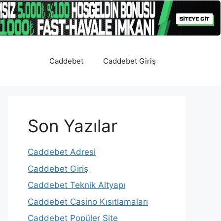
Caddebet
Caddebet Giriş
Son Yazılar
Caddebet Adresi
Caddebet Giriş
Caddebet Teknik Altyapı
Caddebet Casino Kısıtlamaları
Caddebet Popüler Site