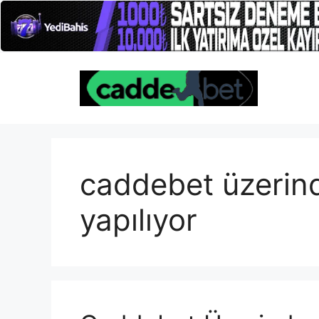
İçeriğe
atla
caddebet üzerind
yapılıyor