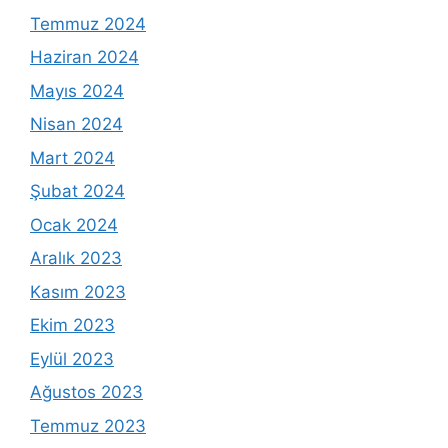
Temmuz 2024
Haziran 2024
Mayıs 2024
Nisan 2024
Mart 2024
Şubat 2024
Ocak 2024
Aralık 2023
Kasım 2023
Ekim 2023
Eylül 2023
Ağustos 2023
Temmuz 2023