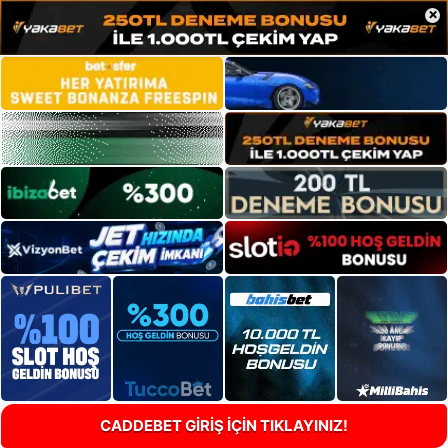
×
CADDEBET GİRİŞ İÇİN TIKLAYINIZ!