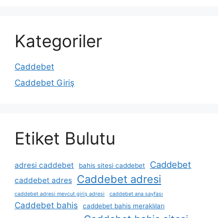
Kategoriler
Caddebet
Caddebet Giriş
Etiket Bulutu
Caddebet
adresi caddebet
bahis sitesi caddebet
Caddebet adresi
caddebet adres
caddebet adresi mevcut giriş adresi
caddebet ana sayfası
Caddebet bahis
caddebet bahis meraklıları