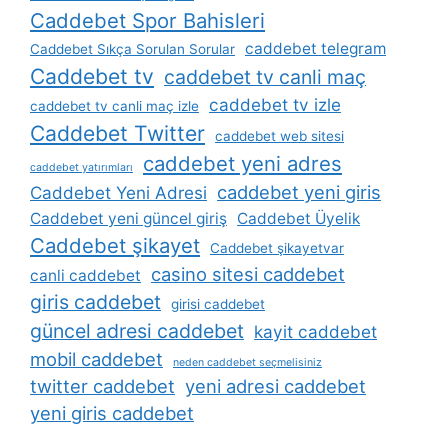
Caddebet Spor Bahisleri
caddebet telegram
Caddebet Sıkça Sorulan Sorular
Caddebet tv
caddebet tv canli maç
caddebet tv izle
caddebet tv canli maç izle
Caddebet Twitter
caddebet web sitesi
caddebet yeni adres
caddebet yatırımları
caddebet yeni giris
Caddebet Yeni Adresi
Caddebet yeni güncel giriş
Caddebet Üyelik
Caddebet şikayet
Caddebet şikayetvar
casino sitesi caddebet
canli caddebet
giris caddebet
girisi caddebet
güncel adresi caddebet
kayit caddebet
mobil caddebet
neden caddebet seçmelisiniz
twitter caddebet
yeni adresi caddebet
yeni giris caddebet