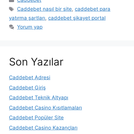
Caddebet
Etiketler
Caddebet nasıl bir site
,
caddebet para
yatırma şartları
,
caddebet şikayet portal
Yorum yap
Son Yazılar
Caddebet Adresi
Caddebet Giriş
Caddebet Teknik Altyapı
Caddebet Casino Kısıtlamaları
Caddebet Popüler Site
Caddebet Casino Kazançları