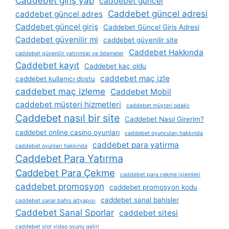
Caddebet giriş yap
caddebet güncel
Caddebet güncel adresi
caddebet güncel adres
Caddebet güncel giriş
Caddebet Güncel Giriş Adresi
Caddebet güvenilir mi
caddebet güvenilir site
Caddebet Hakkında
caddebet güvenilir yatırımlar ve ödemeler
Caddebet kayıt
Caddebet kaç oldu
caddebet maç izle
caddebet kullanıcı dostu
caddebet maç izleme
Caddebet Mobil
caddebet müşteri hizmetleri
caddebet müşteri odaklı
Caddebet nasıl bir site
Caddebet Nasıl Girerim?
caddebet online casino oyunları
caddebet oyuncuları hakkında
caddebet para yatirma
caddebet oyunları hakkında
Caddebet Para Yatırma
Caddebet Para Çekme
caddebet para çekme i̇şlemleri
caddebet promosyon
caddebet promosyon kodu
caddebet sanal bahisler
caddebet sanal bahis altyapısı
Caddebet Sanal Sporlar
caddebet sitesi
caddebet slot video oyunu geliri