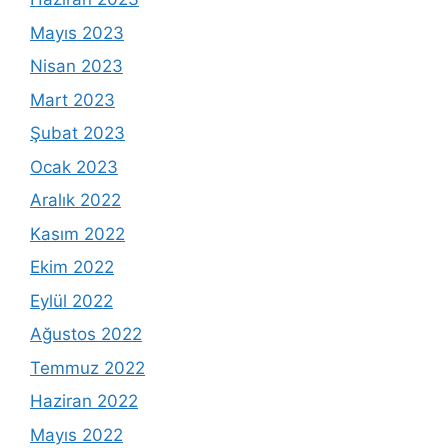
Mayıs 2023
Nisan 2023
Mart 2023
Şubat 2023
Ocak 2023
Aralık 2022
Kasım 2022
Ekim 2022
Eylül 2022
Ağustos 2022
Temmuz 2022
Haziran 2022
Mayıs 2022