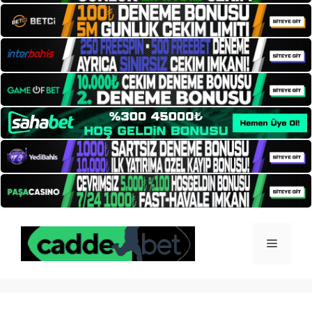
İçeriğe
atla
Menü