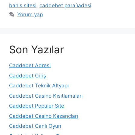
bahis sitesi
,
caddebet para i̇adesi
Yorum yap
Son Yazılar
Caddebet Adresi
Caddebet Giriş
Caddebet Teknik Altyapı
Caddebet Casino Kısıtlamaları
Caddebet Popüler Site
Caddebet Casino Kazançları
Caddebet Canlı Oyun