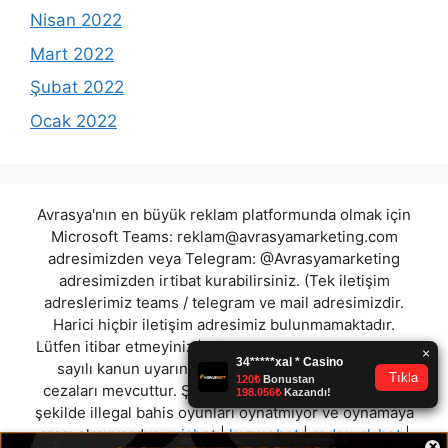
Nisan 2022
Mart 2022
Şubat 2022
Ocak 2022
Avrasya'nın en büyük reklam platformunda olmak için
Microsoft Teams:
reklam@avrasyamarketing.com
adresimizden veya Telegram: @Avrasyamarketing
adresimizden irtibat kurabilirsiniz. (Tek iletişim
adreslerimiz teams / telegram ve mail adresimizdir.
Harici hiçbir iletişim adresimiz bulunmamaktadır.
Lütfen itibar etmeyiniz.) Türkiye yasalarına göre 7258
sayılı kanun uyarınca yasa dışı bahis oynamanın
cezaları mevcuttur. Şu an bulunduğunuz site hiç bir
şekilde illegal bahis oyunları oynatmıyor ve oynamaya
aracı olmuyordur.
ruisbet
|
kozmobet
|
redroyal-bet
|
×