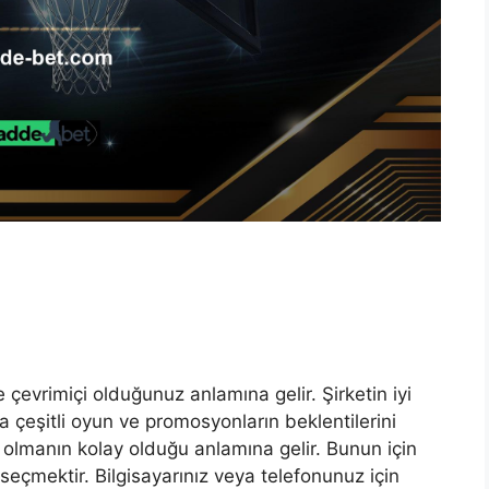
i
çevrimiçi olduğunuz anlamına gelir. Şirketin iyi
ca çeşitli oyun ve promosyonların beklentilerini
 olmanın kolay olduğu anlamına gelir. Bunun için
 seçmektir. Bilgisayarınız veya telefonunuz için