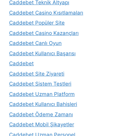
Caddebet Teknik Altyapı
Caddebet Casino Kısıtlamaları
Caddebet Popüler Site
Caddebet Casino Kazançları
Caddebet Canlı Oyun
Caddebet Kullanıcı Başarısı
Caddebet
Caddebet Site Ziyareti
Caddebet Sistem Testleri
Caddebet Uzman Platform
Caddebet Kullanıcı Bahisleri
Caddebet Ödeme Zamanı
Caddebet Mobil Şikayetler
Caddebet Uzman Personel