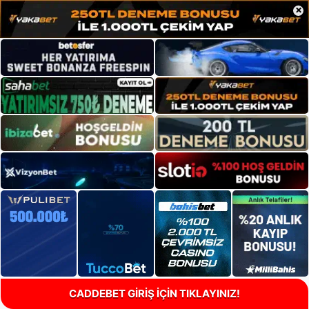
×
CADDEBET GİRİŞ İÇİN TIKLAYINIZ!