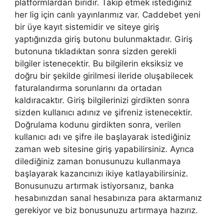
platformlardan biridir. Takip etmek istediğiniz
her lig için canlı yayınlarımız var. Caddebet yeni
bir üye kayıt sistemidir ve siteye giriş
yaptığınızda giriş butonu bulunmaktadır. Giriş
butonuna tıkladıktan sonra sizden gerekli
bilgiler istenecektir. Bu bilgilerin eksiksiz ve
doğru bir şekilde girilmesi ileride oluşabilecek
faturalandırma sorunlarını da ortadan
kaldıracaktır. Giriş bilgilerinizi girdikten sonra
sizden kullanıcı adınız ve şifreniz istenecektir.
Doğrulama kodunu girdikten sonra, verilen
kullanıcı adı ve şifre ile başlayarak istediğiniz
zaman web sitesine giriş yapabilirsiniz. Ayrıca
dilediğiniz zaman bonusunuzu kullanmaya
başlayarak kazancınızı ikiye katlayabilirsiniz.
Bonusunuzu artırmak istiyorsanız, banka
hesabınızdan sanal hesabınıza para aktarmanız
gerekiyor ve biz bonusunuzu artırmaya hazırız.