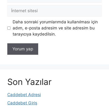
İnternet
sitesi
Daha sonraki yorumlarımda kullanılması için
adım, e-posta adresim ve site adresim bu
tarayıcıya kaydedilsin.
Son Yazılar
Caddebet Adresi
Caddebet Giriş