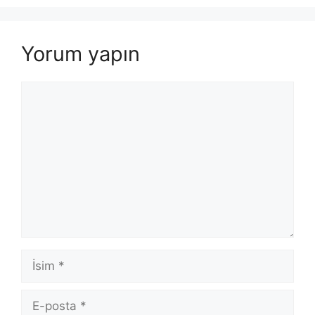
Yorum yapın
Yorum
İsim
E-
posta