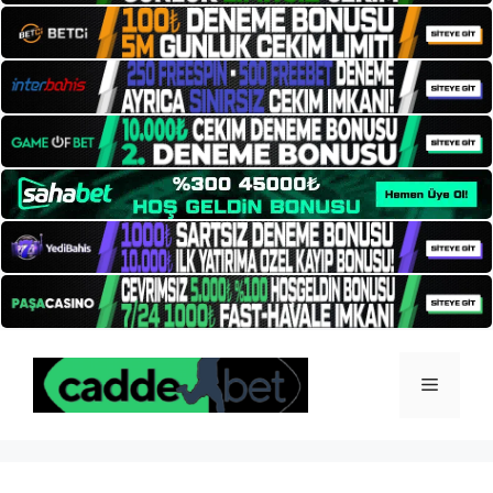
İçeriğe
atla
Menü