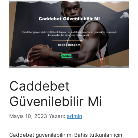
Caddebet
Güvenilebilir Mi
Mayıs 10, 2023
Yazarı:
admin
Caddebet güvenilebilir mi Bahis tutkunları için