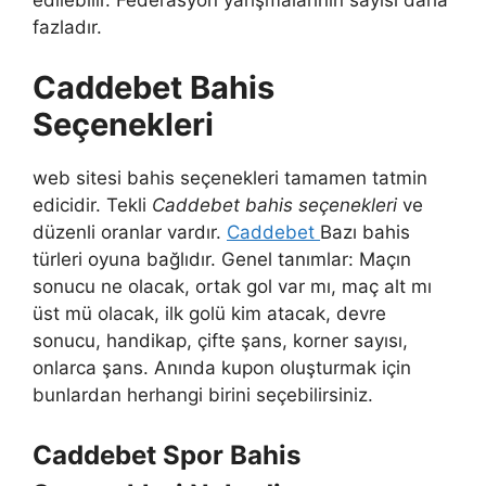
edilebilir. Federasyon yarışmalarının sayısı daha
fazladır.
Caddebet Bahis
Seçenekleri
web sitesi bahis seçenekleri tamamen tatmin
edicidir. Tekli
Caddebet bahis seçenekleri
ve
düzenli oranlar vardır.
Caddebet
Bazı bahis
türleri oyuna bağlıdır. Genel tanımlar: Maçın
sonucu ne olacak, ortak gol var mı, maç alt mı
üst mü olacak, ilk golü kim atacak, devre
sonucu, handikap, çifte şans, korner sayısı,
onlarca şans. Anında kupon oluşturmak için
bunlardan herhangi birini seçebilirsiniz.
Caddebet Spor Bahis