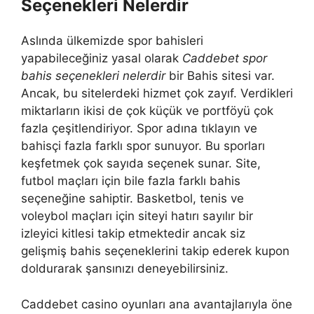
Seçenekleri Nelerdir
Aslında ülkemizde spor bahisleri
yapabileceğiniz yasal olarak
Caddebet spor
bahis seçenekleri nelerdir
bir Bahis sitesi var.
Ancak, bu sitelerdeki hizmet çok zayıf. Verdikleri
miktarların ikisi de çok küçük ve portföyü çok
fazla çeşitlendiriyor. Spor adına tıklayın ve
bahisçi fazla farklı spor sunuyor. Bu sporları
keşfetmek çok sayıda seçenek sunar. Site,
futbol maçları için bile fazla farklı bahis
seçeneğine sahiptir. Basketbol, ​​tenis ve
voleybol maçları için siteyi hatırı sayılır bir
izleyici kitlesi takip etmektedir ancak siz
gelişmiş bahis seçeneklerini takip ederek kupon
doldurarak şansınızı deneyebilirsiniz.
Caddebet casino oyunları ana avantajlarıyla öne