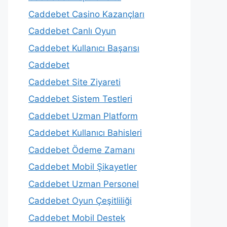
Caddebet Casino Kazançları
Caddebet Canlı Oyun
Caddebet Kullanıcı Başarısı
Caddebet
Caddebet Site Ziyareti
Caddebet Sistem Testleri
Caddebet Uzman Platform
Caddebet Kullanıcı Bahisleri
Caddebet Ödeme Zamanı
Caddebet Mobil Şikayetler
Caddebet Uzman Personel
Caddebet Oyun Çeşitliliği
Caddebet Mobil Destek