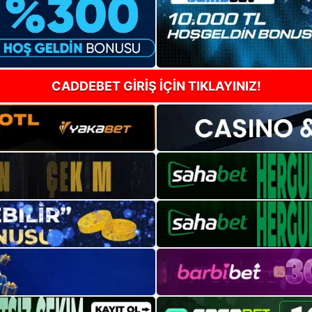
CADDEBET GİRİŞ İÇİN TIKLAYINIZ!