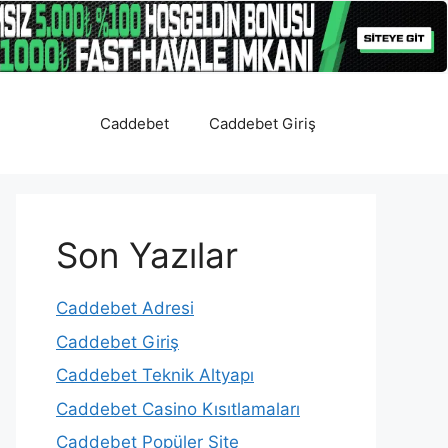
Caddebet
Caddebet Giriş
Son Yazılar
Caddebet Adresi
Caddebet Giriş
Caddebet Teknik Altyapı
Caddebet Casino Kısıtlamaları
Caddebet Popüler Site