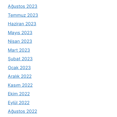
Ağustos 2023
Temmuz 2023
Haziran 2023
Mayıs 2023
Nisan 2023
Mart 2023
Şubat 2023
Ocak 2023
Aralık 2022
Kasım 2022
Ekim 2022
Eylül 2022
Ağustos 2022