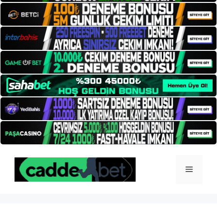
İçeriğe
atla
Menü