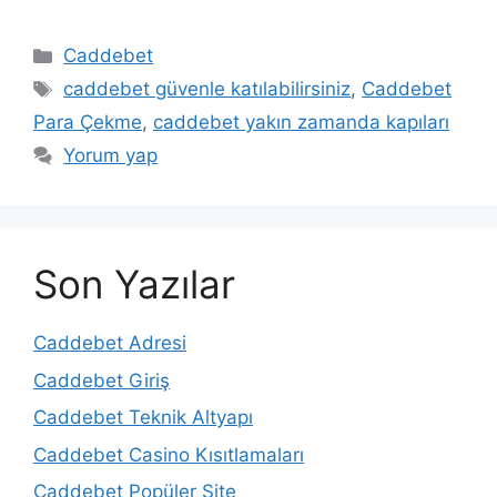
Kategoriler
Caddebet
Etiketler
caddebet güvenle katılabilirsiniz
,
Caddebet
Para Çekme
,
caddebet yakın zamanda kapıları
Yorum yap
Son Yazılar
Caddebet Adresi
Caddebet Giriş
Caddebet Teknik Altyapı
Caddebet Casino Kısıtlamaları
Caddebet Popüler Site