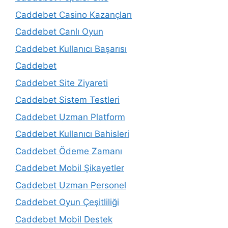
Caddebet Casino Kazançları
Caddebet Canlı Oyun
Caddebet Kullanıcı Başarısı
Caddebet
Caddebet Site Ziyareti
Caddebet Sistem Testleri
Caddebet Uzman Platform
Caddebet Kullanıcı Bahisleri
Caddebet Ödeme Zamanı
Caddebet Mobil Şikayetler
Caddebet Uzman Personel
Caddebet Oyun Çeşitliliği
Caddebet Mobil Destek