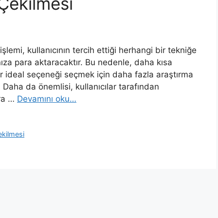
Çekilmesi
lemi, kullanıcının tercih ettiği herhangi bir tekniğe
ınıza para aktaracaktır. Bu nedenle, daha kısa
r ideal seçeneği seçmek için daha fazla araştırma
 Daha da önemlisi, kullanıcılar tarafından
ara …
Devamını oku…
ekilmesi