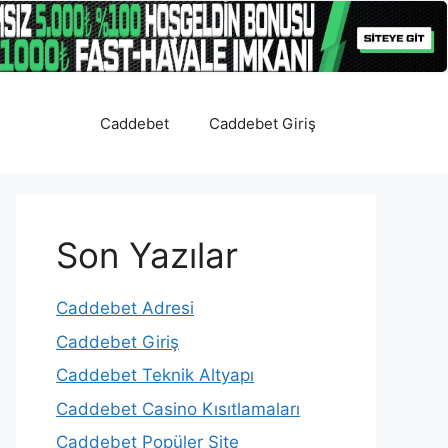
Caddebet
Caddebet Giriş
Son Yazılar
Caddebet Adresi
Caddebet Giriş
Caddebet Teknik Altyapı
Caddebet Casino Kısıtlamaları
Caddebet Popüler Site