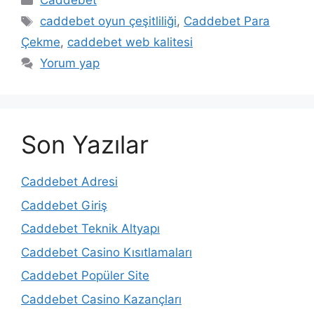
Caddebet
Etiketler
caddebet oyun çeşitliliği
,
Caddebet Para
Çekme
,
caddebet web kalitesi
Yorum yap
Son Yazılar
Caddebet Adresi
Caddebet Giriş
Caddebet Teknik Altyapı
Caddebet Casino Kısıtlamaları
Caddebet Popüler Site
Caddebet Casino Kazançları