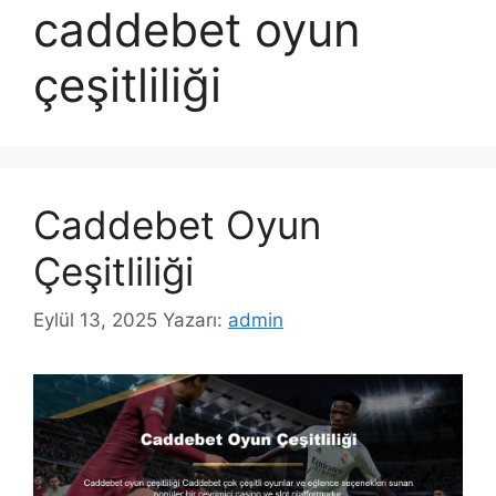
caddebet oyun
çeşitliliği
Caddebet Oyun
Çeşitliliği
Eylül 13, 2025
Yazarı:
admin