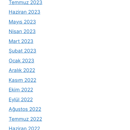
Temmuz 2023
Haziran 2023
Mayıs 2023
Nisan 2023
Mart 2023
Şubat 2023
Ocak 2023
Aralık 2022
Kasım 2022
Ekim 2022
Eylül 2022
Ağustos 2022
Temmuz 2022
Haziran 2022