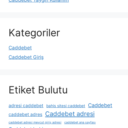
Kategoriler
Caddebet
Caddebet Giriş
Etiket Bulutu
Caddebet
adresi caddebet
bahis sitesi caddebet
Caddebet adresi
caddebet adres
caddebet adresi mevcut giriş adresi
caddebet ana sayfası