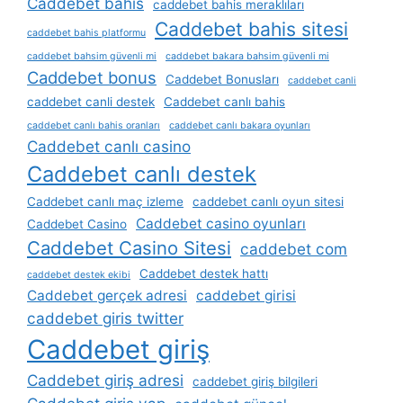
Caddebet bahis
caddebet bahis meraklıları
Caddebet bahis sitesi
caddebet bahis platformu
caddebet bahsim güvenli mi
caddebet bakara bahsim güvenli mi
Caddebet bonus
Caddebet Bonusları
caddebet canli
caddebet canli destek
Caddebet canlı bahis
caddebet canlı bahis oranları
caddebet canlı bakara oyunları
Caddebet canlı casino
Caddebet canlı destek
Caddebet canlı maç izleme
caddebet canlı oyun sitesi
Caddebet casino oyunları
Caddebet Casino
Caddebet Casino Sitesi
caddebet com
Caddebet destek hattı
caddebet destek ekibi
Caddebet gerçek adresi
caddebet girisi
caddebet giris twitter
Caddebet giriş
Caddebet giriş adresi
caddebet giriş bilgileri