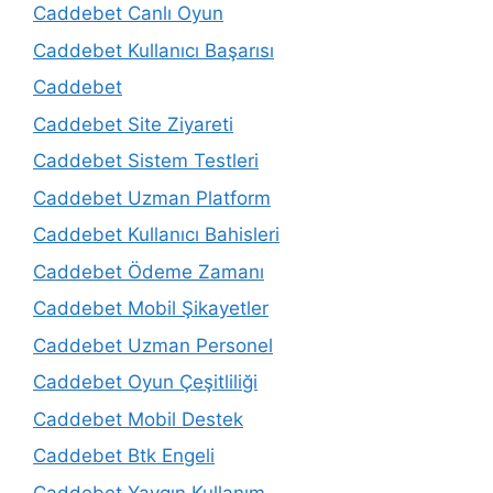
Caddebet Canlı Oyun
Caddebet Kullanıcı Başarısı
Caddebet
Caddebet Site Ziyareti
Caddebet Sistem Testleri
Caddebet Uzman Platform
Caddebet Kullanıcı Bahisleri
Caddebet Ödeme Zamanı
Caddebet Mobil Şikayetler
Caddebet Uzman Personel
Caddebet Oyun Çeşitliliği
Caddebet Mobil Destek
Caddebet Btk Engeli
Caddebet Yaygın Kullanım