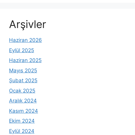
Arşivler
Haziran 2026
Eylül 2025
Haziran 2025
Mayıs 2025
Şubat 2025
Ocak 2025
Aralık 2024
Kasım 2024
Ekim 2024
Eylül 2024