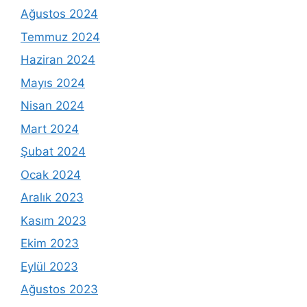
Ağustos 2024
Temmuz 2024
Haziran 2024
Mayıs 2024
Nisan 2024
Mart 2024
Şubat 2024
Ocak 2024
Aralık 2023
Kasım 2023
Ekim 2023
Eylül 2023
Ağustos 2023