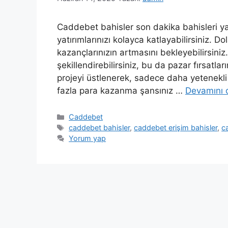
Caddebet bahisler son dakika bahisleri 
yatırımlarınızı kolayca katlayabilirsiniz. Dol
kazançlarınızın artmasını bekleyebilirsiniz.
şekillendirebilirsiniz, bu da pazar fırsatla
projeyi üstlenerek, sadece daha yetenekli
fazla para kazanma şansınız …
Devamını
Kategoriler
Caddebet
Etiketler
caddebet bahisler
,
caddebet erişim bahisler
,
c
Yorum yap