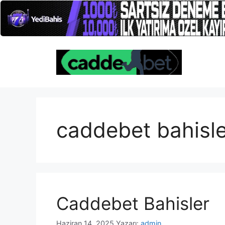
İçeriğe
atla
caddebet bahisle
Caddebet Bahisler
Haziran 14, 2025
Yazarı:
admin