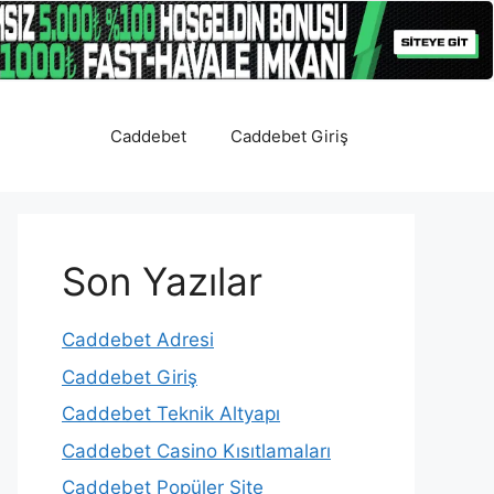
Caddebet
Caddebet Giriş
Son Yazılar
Caddebet Adresi
Caddebet Giriş
Caddebet Teknik Altyapı
Caddebet Casino Kısıtlamaları
Caddebet Popüler Site