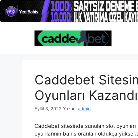
İçeriğe
atla
Caddebet Sitesin
Oyunları Kazandı
Eylül 3, 2022
Yazarı:
admin
Caddebet sitesinde sunulan slot oyunları 
oyunlarının bahis oranları oldukça yüksekt