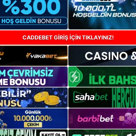
CADDEBET GİRİŞ İÇİN TIKLAYINIZ!