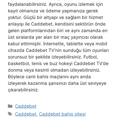
faydalanabilirsiniz. Ayrıca, oyunu izlemek için
kayıt olmanıza ve ödeme yapmanıza gerek
yoktur. Güçlü bir altyapı ve sağlam bir hizmet
anlayışı ile Caddebet, kendisini sektörün önde
gelen platformlarından biri ve aynı zamanda en
üst sıralarda yer alan bir maç yayıncısı olarak
kabul ettirmiştir. İnternette, tablette veya mobil
cihazda Caddebet TV’nin sunduğu tüm oyunları
sorunsuz bir şekilde izleyebilirsiniz. Futbol, ​​
basketbol, ​​tenis ve buz hokeyi Caddebet TV’de
donma veya kesinti olmadan izleyebilirsiniz.
Böylece canlı bahis maçlarını aynı anda
izleyerek kazanma şansınızı daha üst seviyeye
çıkarabilirsiniz.
Kategoriler
Caddebet
Etiketler
Caddebet
,
Caddebet bahis sitesi