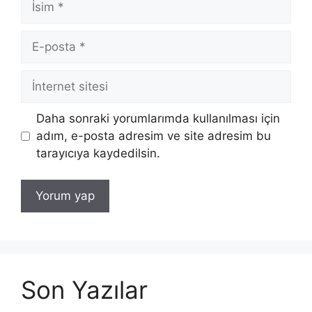
E-
posta
İnternet
sitesi
Daha sonraki yorumlarımda kullanılması için
adım, e-posta adresim ve site adresim bu
tarayıcıya kaydedilsin.
Son Yazılar