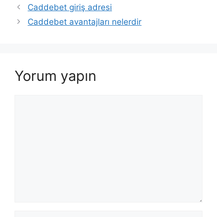
Caddebet giriş adresi
Caddebet avantajları nelerdir
Yorum yapın
Yorum
İsim