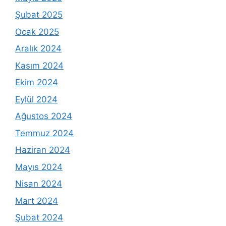
Şubat 2025
Ocak 2025
Aralık 2024
Kasım 2024
Ekim 2024
Eylül 2024
Ağustos 2024
Temmuz 2024
Haziran 2024
Mayıs 2024
Nisan 2024
Mart 2024
Şubat 2024