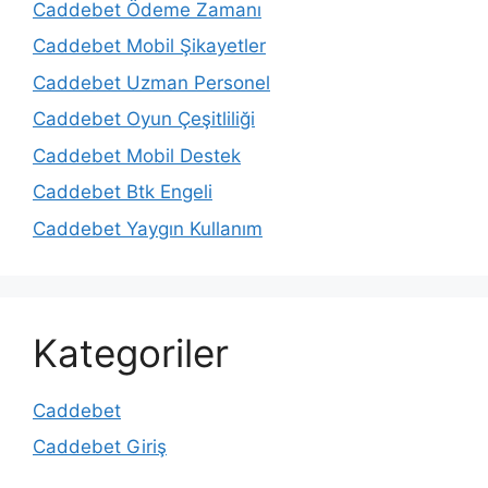
Caddebet Ödeme Zamanı
Caddebet Mobil Şikayetler
Caddebet Uzman Personel
Caddebet Oyun Çeşitliliği
Caddebet Mobil Destek
Caddebet Btk Engeli
Caddebet Yaygın Kullanım
Kategoriler
Caddebet
Caddebet Giriş