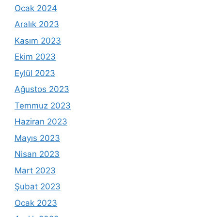
Ocak 2024
Aralık 2023
Kasım 2023
Ekim 2023
Eylül 2023
Ağustos 2023
Temmuz 2023
Haziran 2023
Mayıs 2023
Nisan 2023
Mart 2023
Şubat 2023
Ocak 2023