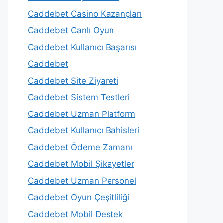
Caddebet Casino Kazançları
Caddebet Canlı Oyun
Caddebet Kullanıcı Başarısı
Caddebet
Caddebet Site Ziyareti
Caddebet Sistem Testleri
Caddebet Uzman Platform
Caddebet Kullanıcı Bahisleri
Caddebet Ödeme Zamanı
Caddebet Mobil Şikayetler
Caddebet Uzman Personel
Caddebet Oyun Çeşitliliği
Caddebet Mobil Destek