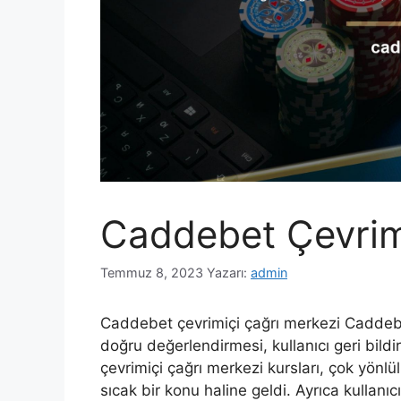
Caddebet Çevrim
Temmuz 8, 2023
Yazarı:
admin
Caddebet çevrimiçi çağrı merkezi Caddebe
doğru değerlendirmesi, kullanıcı geri bil
çevrimiçi çağrı merkezi kursları, çok yönlü
sıcak bir konu haline geldi. Ayrıca kullanı