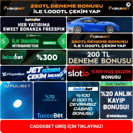
×
CADDEBET GİRİŞ İÇİN TIKLAYINIZ!