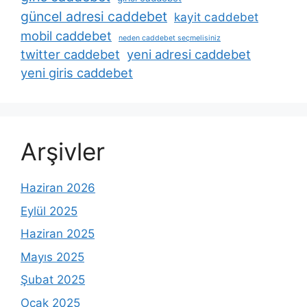
güncel adresi caddebet
kayit caddebet
mobil caddebet
neden caddebet seçmelisiniz
twitter caddebet
yeni adresi caddebet
yeni giris caddebet
Arşivler
Haziran 2026
Eylül 2025
Haziran 2025
Mayıs 2025
Şubat 2025
Ocak 2025