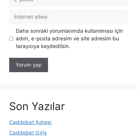
posta
İnternet
sitesi
Daha sonraki yorumlarımda kullanılması için
adım, e-posta adresim ve site adresim bu
tarayıcıya kaydedilsin.
Son Yazılar
Caddebet Adresi
Caddebet Giriş