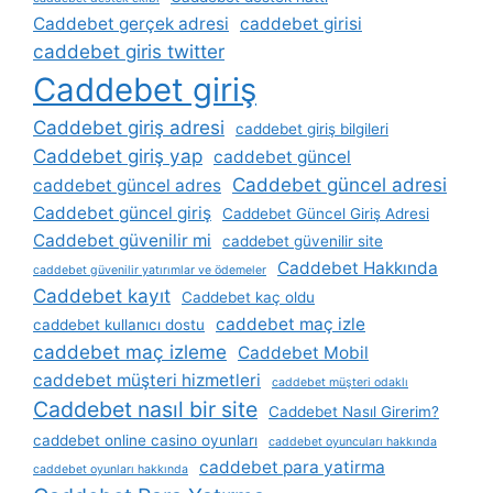
Caddebet gerçek adresi
caddebet girisi
caddebet giris twitter
Caddebet giriş
Caddebet giriş adresi
caddebet giriş bilgileri
Caddebet giriş yap
caddebet güncel
Caddebet güncel adresi
caddebet güncel adres
Caddebet güncel giriş
Caddebet Güncel Giriş Adresi
Caddebet güvenilir mi
caddebet güvenilir site
Caddebet Hakkında
caddebet güvenilir yatırımlar ve ödemeler
Caddebet kayıt
Caddebet kaç oldu
caddebet maç izle
caddebet kullanıcı dostu
caddebet maç izleme
Caddebet Mobil
caddebet müşteri hizmetleri
caddebet müşteri odaklı
Caddebet nasıl bir site
Caddebet Nasıl Girerim?
caddebet online casino oyunları
caddebet oyuncuları hakkında
caddebet para yatirma
caddebet oyunları hakkında