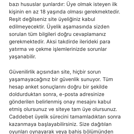
bazı hususlar şunlardır: Üye olmak isteyen ilk
kişinin en az 18 yaşında olması gerekmektedir.
Reşit değilseniz site üyeliğiniz kabul
edilmeyecektir. Üyelik aşamasında sizden
sorulan tüm bilgileri doğru cevaplamanız
gerekmektedir. Aksi takdirde ilerideki para
yatırma ve çekme işlemlerinizde sorunlar
yaşanabilir.
Güvenilirlik açısından site, hiçbir sorun
yaşamayacağınız bir güvenlik sunuyor. Tüm
hesap anket sonuçlarını doğru bir şekilde
doldurduktan sonra, e-posta adresinize
gönderilen belirlenmiş onay mesajını kabul
etmiş olursunuz ve siteye tam üye olursunuz.
Caddebet üyelik sürecini tamamladıktan sonra
kazanmaya başlayabilirsiniz. Size dağıtılan
oyunları oynayarak veya bahis bölümünden