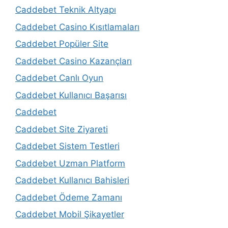
Caddebet Teknik Altyapı
Caddebet Casino Kısıtlamaları
Caddebet Popüler Site
Caddebet Casino Kazançları
Caddebet Canlı Oyun
Caddebet Kullanıcı Başarısı
Caddebet
Caddebet Site Ziyareti
Caddebet Sistem Testleri
Caddebet Uzman Platform
Caddebet Kullanıcı Bahisleri
Caddebet Ödeme Zamanı
Caddebet Mobil Şikayetler