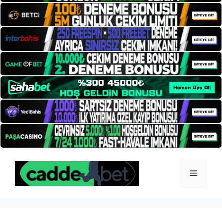
İçeriğe
atla
Menü